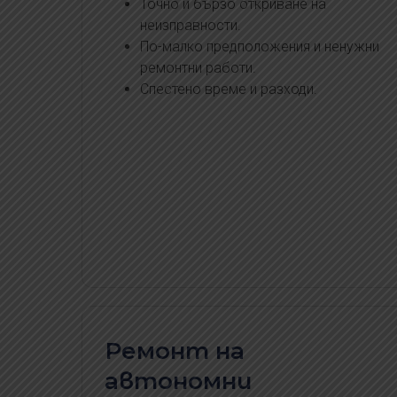
Точно и бързо откриване на
неизправности.
По-малко предположения и ненужни
ремонтни работи.
Спестено време и разходи.
Ремонт на
автономни