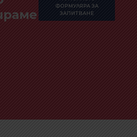
ФОРМУЛЯРА ЗА
бираме
ЗАПИТВАНЕ