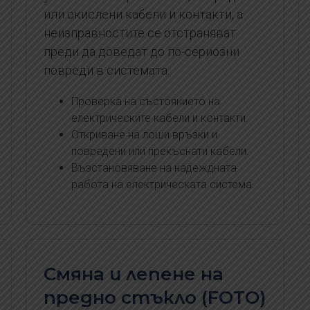
или окислени кабели и контакти, а
неизправностите се отстраняват
преди да доведат до по-сериозни
повреди в системата.
Проверка на състоянието на
електрическите кабели и контакти.
Откриване на лоши връзки и
повредени или прекъснати кабели.
Възстановяване на надеждната
работа на електрическата система.
Смяна и лепене на
предно стъкло (FOTO)