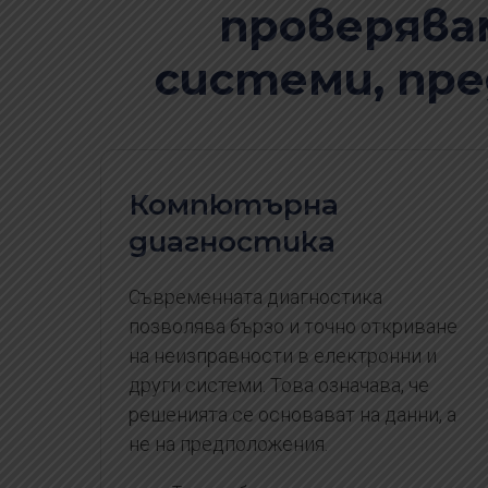
проверява
системи, пре
Компютърна
диагностика
Съвременната диагностика
позволява бързо и точно откриване
на неизправности в електронни и
други системи. Това означава, че
решенията се основават на данни, а
не на предположения.