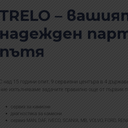
TRELO – вашия
надежден парт
пътя
С над 15 години опит, 9 сервизни центъра в 4 държав
ние изпълняваме задачите правилно още от първия п
сервиз за камиони
диагностика за камиони
сервиз MAN, DAF, IVECO, SCANIA, MB, VOLVO, FORD, REN