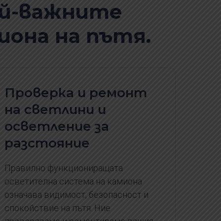
ай-важните
иона на пътя.
Проверка и ремонт
на светлини и
осветление за
разстояние
Правилно функциониращата
осветителна система на камиона
означава видимост, безопасност и
спокойствие на пътя. Ние