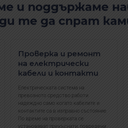
ме и поддържаме н
ди те да спрат кам
Проверка и ремонт
на електрически
кабели и контакти
Електрическата система на
превозното средство работи
надеждно само когато кабелите и
контактите са в изправно състояние.
По време на проверката се
установяват прекъснати, повредени