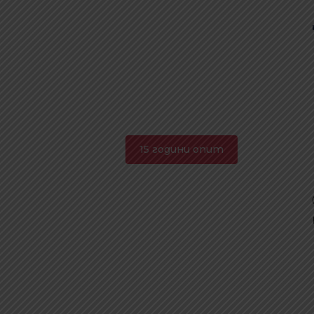
15 години опит