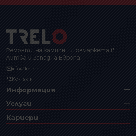
Ремонти на камиони и ремаркета в
Литва и Западна Европа
info@trelo.eu
Контакти
Информация
Услуги
Кариери