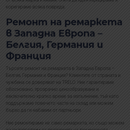
коригираме всяка повреда.
Ремонт на ремаркета
в Западна Европа –
Белгия, Германия и
Франция
Търсите ремонт на ремаркета в Западна Европа –
Белгия, Германия и Франция? Клиентите от страната и
чужбина се доверяват на TRELO. Ние гарантираме
обосновано, прозрачно ценообразуване и
изключително кратко време за изпълнение, тъй като
поддържаме повечето части на склад или можем
бързо да ги набавим от партньори.
Ние ремонтираме не само ремаркета, но също можем
да ги подготвим за проверките на техническата