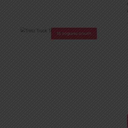
15 години опит