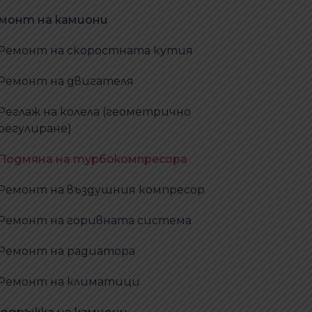
монт на камиони
Ремонт на скоростната кутия
Ремонт на двигателя
Реглаж на колела (геометрично
регулиране)
Подмяна на турбокомпресора
Ремонт на въздушния компресор
Ремонт на горивната система
Ремонт на радиатора
Ремонт на климатици