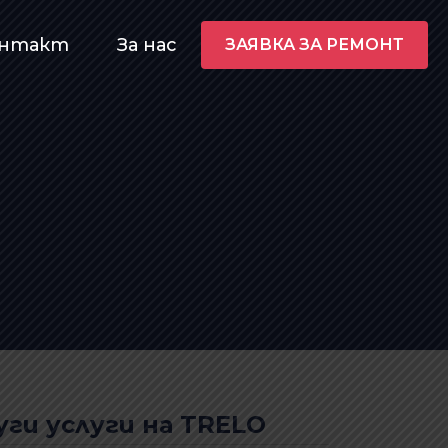
онтакт
За нас
ЗАЯВКА ЗА РЕМОНТ
уги услуги на TRELO