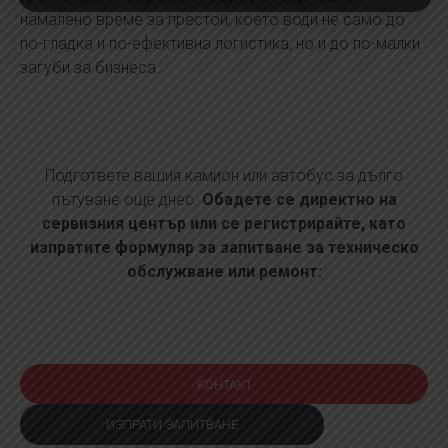
намалено време за престой, което води не само до
по-гладка и по-ефективна логистика, но и до по-малки
загуби за бизнеса.
Подгответе вашия камион или автобус за дълго
пътуване още днес.
Обадете се директно на
сервизния център или се регистрирайте, като
изпратите формуляр за запитване за техническо
обслужване или ремонт:
КОНТАКТ
ИЗПРАТИ ЗАПИТВАНЕ